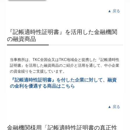
▲ 戻る
『記帳適時性証明書』を活用した金融機関
の融資商品
当事務所は、TKC全国会又はTKC地域会と提携した『記帳適時性
証明書
』
を活用した融資商品のご紹介と活用を通して、中小企業
の資金繰りをご支援しています。
『記帳適時性証明書』を付した企業に対して、
融資
の金利を優遇する商品はこちら
▲ 戻る
金融機関様用「記帳適時性証明書の真正性