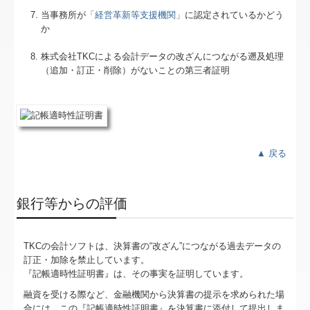
当事務所が
「経営革新等支援機関」
に認定されているかどう
か
株式会社TKCによる会計データの改ざんにつながる遡及処理
（追加・訂正・削除）がないことの第三者証明
▲ 戻る
銀行等からの評価
TKCの会計ソフトは、決算書の“改ざん”につながる過去データの
訂正・加除を禁止しています。
『記帳適時性証明書』は、その事実を証明しています。
融資を受ける際など、金融機関から決算書の提示を求められた場
合には、この『記帳適時性証明書』を決算書に添付して提出しま